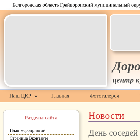
Белгородская область Грайворонский муниципальный окр
Дор
центр к
Наш ЦКР
Главная
Фотогалерея
Новости
Разделы сайта
День соседей
План мероприятий
Страница Вконтакте